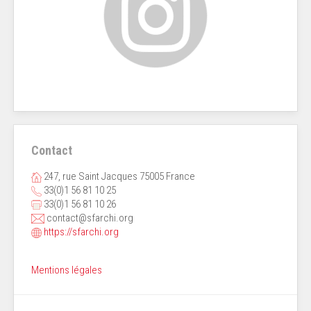
Contact
247, rue Saint Jacques 75005 France
33(0)1 56 81 10 25
33(0)1 56 81 10 26
contact@sfarchi.org
https://sfarchi.org
Mentions légales