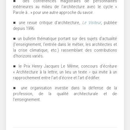
■ des conférences magistrales de personnalités
extérieures au milieu de l’architecture avec le cycle «
Parole à… » pour une autre approche du savoir.
■
une revue critique d’architecture,
Le Visiteur
, publiée
depuis 1996.
■
un bulletin thématique portant sur des sujets d’actualité
(l’enseignement, l’entrée dans le métier, les architectes et
la crise climatique, etc.) rassemblant des contributions
d’horizons variés.
■
le Prix Henry Jacques Le Même, concours d’écriture
« Architecture à la lettre, un lieu un texte
»
qui invite à un
rapprochement entre l’art d’écrire et l’art d’édifier.
■ une organisation investie dans la défense de la
profession, de la qualité architecturale et de
l’enseignement.