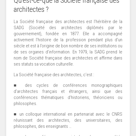
Qu’est-ce-que la Société française des
architectes ?
La Société française des architectes est l’héritière de la
SADG (Société des architectes diplômés par le
gouvernement), fondée en 1877. Elle a accompagné
activement l’histoire de la profession pendant plus d’un
siècle et est à l’origine de bon nombre de ses institutions ou
de ses organes d’information. En 1979, la SADG prend le
nom de Société française des architectes et affirme dans
ses statuts sa vocation culturelle.
La Société française des architectes, c’est :
■
des cycles de conférences monographiques
d’architectes français et étrangers, ainsi que des
conférences thématiques d’historiens, théoriciens ou
philosophes.
■
un colloque international en partenariat avec le CNRS
réunissant des architectes, des universitaires, des
philosophes, des enseignants …