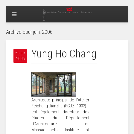
Archive pour juin, 2006
Yung Ho Chang
23 Juin
2006
Architecte principal de l’Atelier
Feichang Jianzhu (FCJZ, 1993) il
est également directeur des
études du Département
d’Architecture du
Massachusetts Institute of