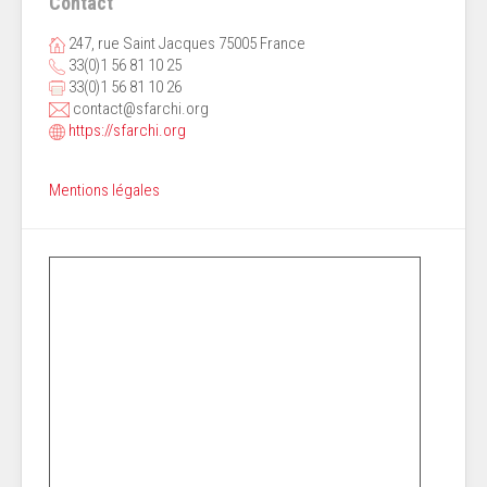
Contact
247, rue Saint Jacques 75005 France
33(0)1 56 81 10 25
33(0)1 56 81 10 26
contact@sfarchi.org
https://sfarchi.org
Mentions légales