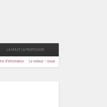
LA SFA ET LA PROFESSION
ttre d’information
Le visiteur – revue