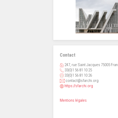
Contact
247, rue Saint Jacques 75005 Fra
33(0)1 56 81 10 25
33(0)1 56 81 10 26
contact@sfarchi.org
https://sfarchi.org
Mentions légales