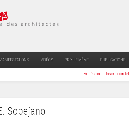
MANIFESTATIONS
VIDÉOS
PRIX LE MÊME
PUBLICATIONS
Adhésion
Inscription le
 E. Sobejano