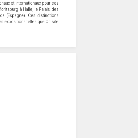
onaux et internationaux pour ses
oritzburg à Halle, le Palais des
da (Espagne). Ces distinctions
es expositions telles que On site