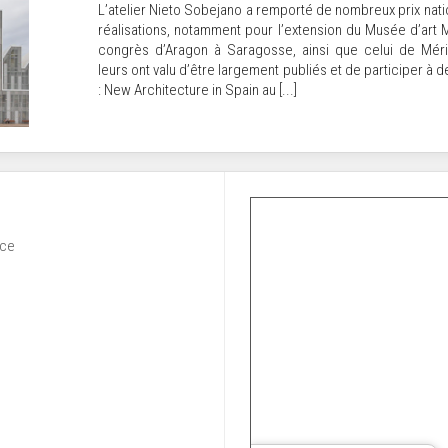
L’atelier Nieto Sobejano a remporté de nombreux prix nati
réalisations, notamment pour l’extension du Musée d’art M
congrès d’Aragon à Saragosse, ainsi que celui de Méri
leurs ont valu d’être largement publiés et de participer à d
: New Architecture in Spain au [...]
nce