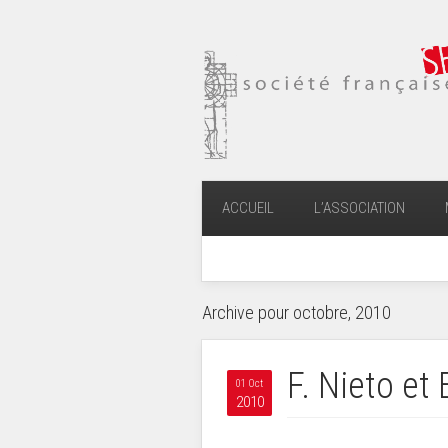
ACCUEIL
L’ASSOCIATION
Archive pour octobre, 2010
F. Nieto et
01 Oct
2010