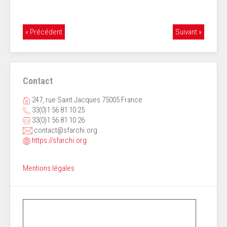
« Précédent
Suivant »
Contact
247, rue Saint Jacques 75005 France
33(0)1 56 81 10 25
33(0)1 56 81 10 26
contact@sfarchi.org
https://sfarchi.org
Mentions légales