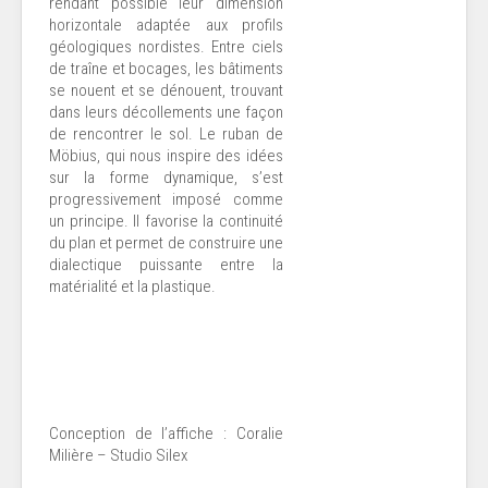
rendant possible leur dimension
horizontale adaptée aux profils
géologiques nordistes. Entre ciels
de traîne et bocages, les bâtiments
se nouent et se dénouent, trouvant
dans leurs décollements une façon
de rencontrer le sol. Le ruban de
Möbius, qui nous inspire des idées
sur la forme dynamique, s’est
progressivement imposé comme
un principe. Il favorise la continuité
du plan et permet de construire une
dialectique puissante entre la
matérialité et la plastique.
Conception de l’affiche : Coralie
Milière – Studio Silex