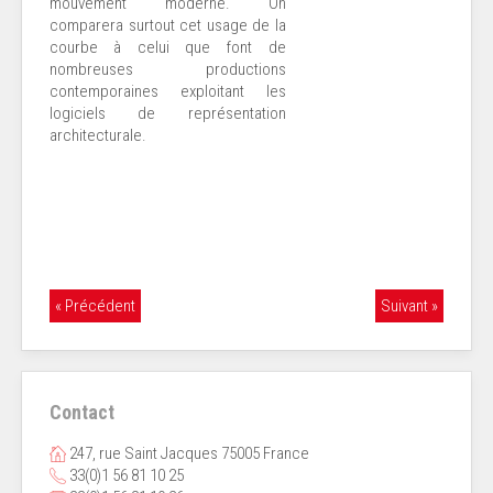
mouvement moderne. On
comparera surtout cet usage de la
courbe à celui que font de
nombreuses productions
contemporaines exploitant les
logiciels de représentation
architecturale.
« Précédent
Suivant »
Contact
247, rue Saint Jacques 75005 France
33(0)1 56 81 10 25