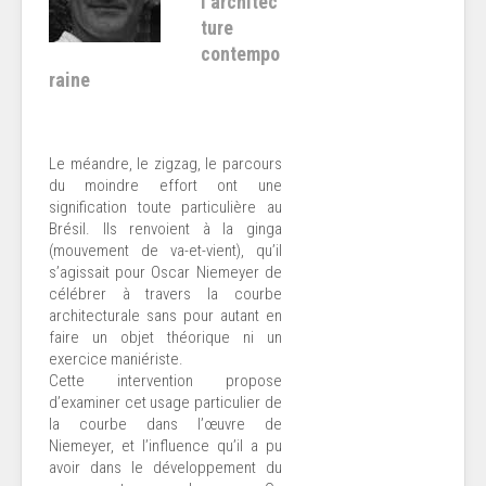
l’architec
ture
contempo
raine
Le méandre, le zigzag, le parcours
du moindre effort ont une
signification toute particulière au
Brésil. Ils renvoient à la ginga
(mouvement de va-et-vient), qu’il
s’agissait pour Oscar Niemeyer de
célébrer à travers la courbe
architecturale sans pour autant en
faire un objet théorique ni un
exercice maniériste.
Cette intervention propose
d’examiner cet usage particulier de
la courbe dans l’œuvre de
Niemeyer, et l’influence qu’il a pu
avoir dans le développement du