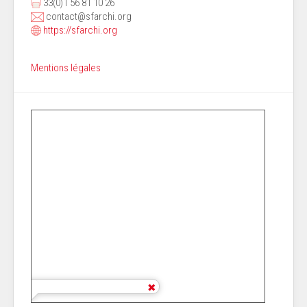
33(0)1 56 81 10 26
contact@sfarchi.org
https://sfarchi.org
Mentions légales