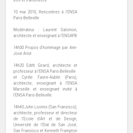
être et transmettre
10 mai 2010, Rencontres à l’ENSA
Paris-Belleville
Modérateur : Laurent Salomon,
architecte et enseignant à l’ENSAPB
14h00 Propos d’hommage par Ann-
José Arlot
14h20 Edith Girard, architecte et
professeur à l’ENSA Paris-Belleville
et Cyrille Faivre-Aublin (Paris),
architecte, enseignant à l’ENSA
Marseille et enseignant invité à
l’ENSA Paris-Belleville
14h40 John Loomis (San Fransisco),
architecte, professeur et directeur
de l’Ecole d’Art et de Design,
Université de l’Etat de San José,
San Fransisco et Kenneth Frampton