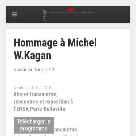
Hommage à Michel
W.Kagan
à partir du 10 mai 2010
à partir du 10 mai 2010
être et transmettre,
rencontres et exposition à
l'ENSA Paris-Belleville
Télécharger le
programme
être et transmettre,