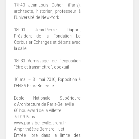
17h40 Jean-Louis Cohen, (Paris),
architecte, historien, professeur à
l’Université de New-York
18h00 Jean-Pierre Duport,
Président de la Fondation Le
Corbusier Echanges et débats avec
la salle
18h30 Vernissage de l’exposition
“être et transmettre“, cocktail
10 mai – 31 mai 2010, Exposition à
l’ENSA Paris-Belleville
Ecole Nationale Supérieure
d’Architecture de Paris-Belleville
60 boulevard de la Villette
75019 Paris
www.paris-belleville.archi.fr
Amphithéâtre Bernard Huet
Entrée libre dans la limite des