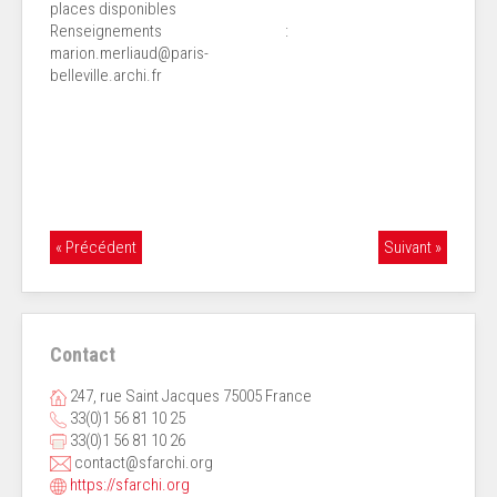
places disponibles
Renseignements :
marion.merliaud@paris-
belleville.archi.fr
« Précédent
Suivant »
Contact
247, rue Saint Jacques 75005 France
33(0)1 56 81 10 25
33(0)1 56 81 10 26
contact@sfarchi.org
https://sfarchi.org