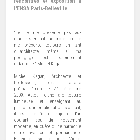
rencontres et exposition à
l'ENSA Paris-Belleville
“Je ne me présente pas aux
étudiants en tant que professeur, je
me présente toujours en tant
qu’architecte, même si ma
pédagogie est extrêmement
didactique.“ Michel Kagan
Michel Kagan, Architecte et
Professeur, est décédé
prématurément le 27 décembre
2009. Auteur d’une architecture
lumineuse et enseignant au
parcours international passionnant,
il est une figure majeure d’un
courant issu du mouvement
moderne, en quête d’une harmonie
entre invention et permanence.
Enseigner, signifie pour Michel