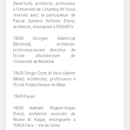
(New-York), architecte, professeur
à l’Université de Columbia, NY (sous
réserve) avec la participation de
Pascal Quintard Hofstein (Paris),
architecte, enseignant à l’ENSAPLV
15h00 Georges Adamczyk
(Montréal), architecte,
professeur,ancien directeur de
l’Ecole d’Architecture de
l’Université de Montréal
15h20 Sergio Crotti et Ilaria Valente
(Milan), architectes, professeurs à
l’Ecole Polytechnique de Milan
15h40 Pause
16h00 Nathalie Régnier-Kagan
(Paris), architecte associée de
Michel W. Kagan, enseignante à
l’ENSA Paris – Val de Seine