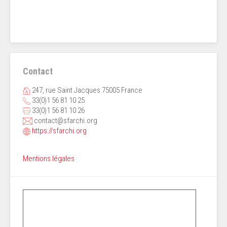
Contact
247, rue Saint Jacques 75005 France
33(0)1 56 81 10 25
33(0)1 56 81 10 26
contact@sfarchi.org
https://sfarchi.org
Mentions légales