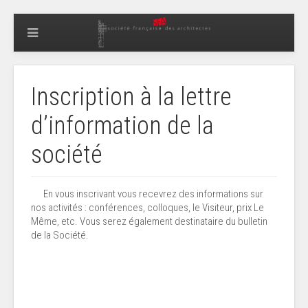
Inscription à la lettre
d’information de la
société
En vous inscrivant vous recevrez des informations sur
nos activités : conférences, colloques, le Visiteur, prix Le
Même, etc. Vous serez également destinataire du bulletin
de la Société.