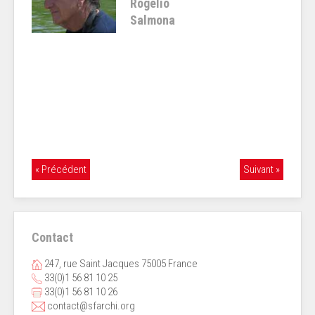
Rogelio
Salmona
« Précédent
Suivant »
Contact
247, rue Saint Jacques 75005 France
33(0)1 56 81 10 25
33(0)1 56 81 10 26
contact@sfarchi.org