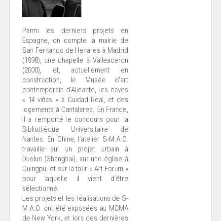
Parmi les derniers projets en
Espagne, on compte la mairie de
San Fernando de Henares à Madrid
(1998), une chapelle à Valleaceron
(2000), et, actuellement en
construction, le Musée d’art
contemporain d’Alicante, les caves
« 14 viñas » à Cuidad Real, et des
logements à Cantalares. En France,
il a remporté le concours pour la
Bibliothèque Universitaire de
Nantes. En Chine, l’atelier S-M.A.O.
travaille sur un projet urbain à
Duolun (Shanghai), sur une église à
Quingpu, et sur la tour « Art Forum »
pour laquelle il vient d’être
sélectionné.
Les projets et les réalisations de S-
M.A.O. ont été exposées au MOMA
de New York, et lors des dernières