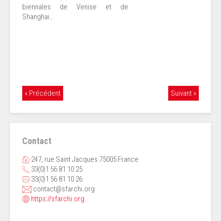
biennales de Venise et de
Shanghai…
« Précédent
Suivant »
Contact
247, rue Saint Jacques 75005 France
33(0)1 56 81 10 25
33(0)1 56 81 10 26
contact@sfarchi.org
https://sfarchi.org