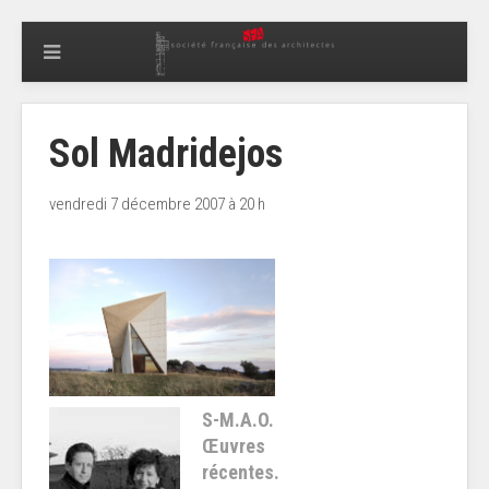
Sol Madridejos
vendredi 7 décembre 2007 à 20 h
S-M.A.O.
Œuvres
récentes.