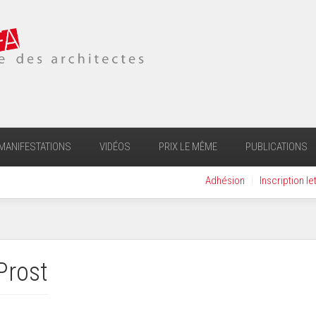
MANIFESTATIONS
VIDÉOS
PRIX LE MÊME
PUBLICATIONS
Adhésion
Inscription le
Prost