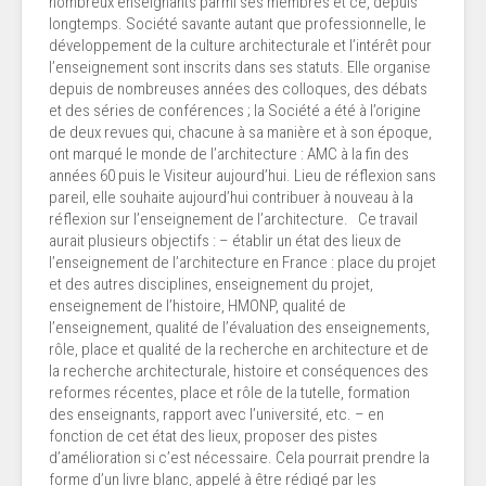
nombreux enseignants parmi ses membres et ce, depuis
longtemps. Société savante autant que professionnelle, le
développement de la culture architecturale et l’intérêt pour
l’enseignement sont inscrits dans ses statuts. Elle organise
depuis de nombreuses années des colloques, des débats
et des séries de conférences ; la Société a été à l’origine
de deux revues qui, chacune à sa manière et à son époque,
ont marqué le monde de l’architecture : AMC à la fin des
années 60 puis le Visiteur aujourd’hui. Lieu de réflexion sans
pareil, elle souhaite aujourd’hui contribuer à nouveau à la
réflexion sur l’enseignement de l’architecture. Ce travail
aurait plusieurs objectifs : – établir un état des lieux de
l’enseignement de l’architecture en France : place du projet
et des autres disciplines, enseignement du projet,
enseignement de l’histoire, HMONP, qualité de
l’enseignement, qualité de l’évaluation des enseignements,
rôle, place et qualité de la recherche en architecture et de
la recherche architecturale, histoire et conséquences des
reformes récentes, place et rôle de la tutelle, formation
des enseignants, rapport avec l’université, etc. – en
fonction de cet état des lieux, proposer des pistes
d’amélioration si c’est nécessaire. Cela pourrait prendre la
forme d’un livre blanc, appelé à être rédigé par les