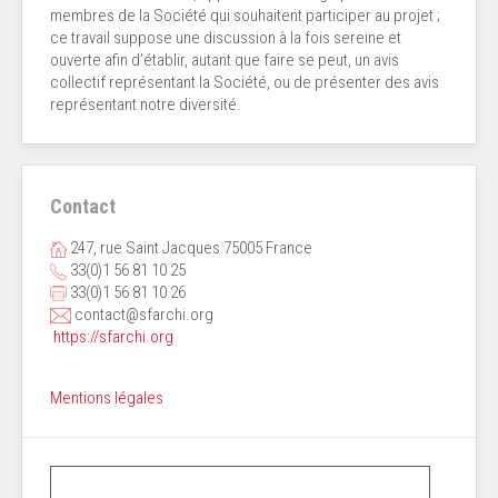
membres de la Société qui souhaitent participer au projet ;
ce travail suppose une discussion à la fois sereine et
ouverte afin d’établir, autant que faire se peut, un avis
collectif représentant la Société, ou de présenter des avis
représentant notre diversité.
Contact
247, rue Saint Jacques 75005 France
33(0)1 56 81 10 25
33(0)1 56 81 10 26
contact@sfarchi.org
https://sfarchi.org
Mentions légales