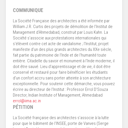
COMMUNIQUE
La Société Française des architectes a été informée par
William J.R. Curtis des projets de démolition de l’Institut de
Management d’Ahmedabad, construit par Louis Kahn. La
Société s’associe aux protestations internationales qui
s’élèvent contre cet acte de vandalisme ; l’Institut, projet
manifeste d’un des plus grands architectes du XXe siècle,
fait partie du patrimoine de l’Inde et de l’humanité toute
entière. Citadelle du savoir et monument à l’Inde moderne, il
doit être sauvé. Lieu d’apprentissage et de vie, il doit être
conservé et restauré pour faire bénéficier les étudiants
d’un confort accru sans porter atteinte à son architecture
exceptionnelle. Pour soutenir cette démarche, vous pouvez
écrire au directeur de l’Institut : Professor Errol D’Souza
Director, Indian Institute of Management, Ahmedabad
errol@iima.ac.in
PÉTITION
La Société française des architectes s’associe à la lutte
pour que le bâtiment de l’INSEE, porte de Vanves (Serge