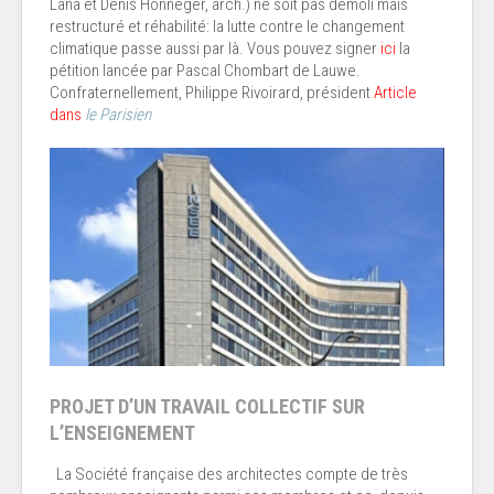
Lana et Denis Honneger, arch.) ne soit pas démoli mais
restructuré et réhabilité: la lutte contre le changement
climatique passe aussi par là. Vous pouvez signer
ici
la
pétition lancée par Pascal Chombart de Lauwe.
Confraternellement, Philippe Rivoirard, président
Article
dans
le Parisien
PROJET D’UN TRAVAIL COLLECTIF SUR
L’ENSEIGNEMENT
La Société française des architectes compte de très