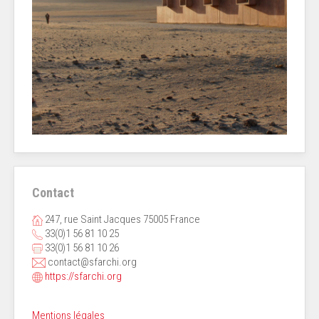
Contact
247, rue Saint Jacques 75005 France
33(0)1 56 81 10 25
33(0)1 56 81 10 26
contact@sfarchi.org
https://sfarchi.org
Mentions légales