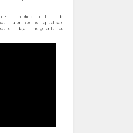
ondé sur la recherche du tout. L’idée
écoule du principe conceptuel selon
partenait déjà. Il émerge en tant que