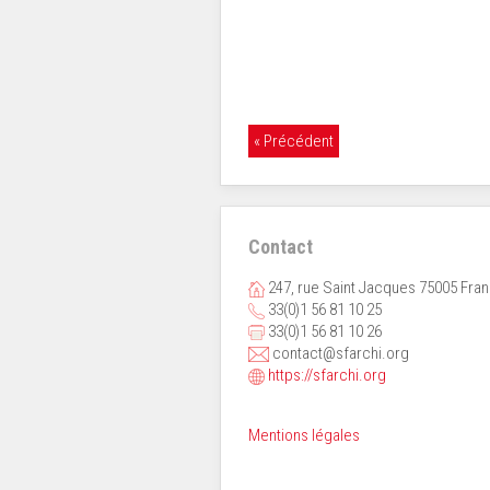
« Précédent
Contact
247, rue Saint Jacques 75005 Fra
33(0)1 56 81 10 25
33(0)1 56 81 10 26
contact@sfarchi.org
https://sfarchi.org
Mentions légales