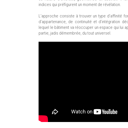
indices qui préfigurent un moment de révélation.
L’approche consiste à trouver un type d’affinité f
d’appartenance, de continuité et d’intégration d
lequel le bâtiment va réoccuper un espace qui lui ap
partie, jadis démembrée, du tout universel.