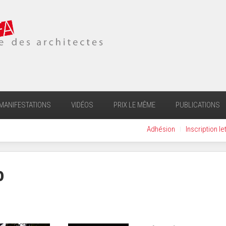
MANIFESTATIONS
VIDÉOS
PRIX LE MÊME
PUBLICATIONS
Adhésion
Inscription le
o