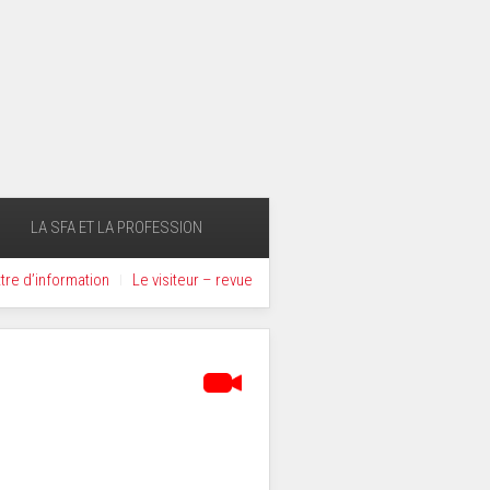
LA SFA ET LA PROFESSION
ttre d’information
Le visiteur – revue