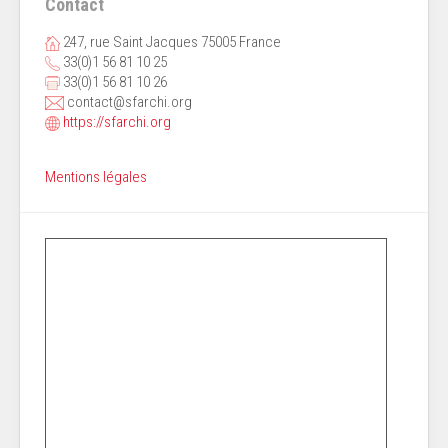
Contact
247, rue Saint Jacques 75005 France
33(0)1 56 81 10 25
33(0)1 56 81 10 26
contact@sfarchi.org
https://sfarchi.org
Mentions légales