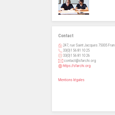
Contact
247, rue Saint Jacques 75005 Fra
33(0)1 56 81 10 25
33(0)1 56 81 10 26
contact@sfarchi.org
https://sfarchi.org
Mentions légales