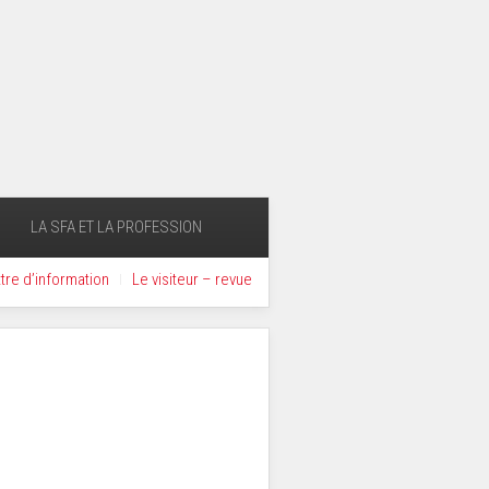
LA SFA ET LA PROFESSION
ttre d’information
Le visiteur – revue