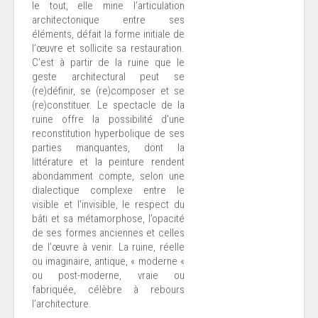
le tout, elle mine l’articulation
architectonique entre ses
éléments, défait la forme initiale de
l’œuvre et sollicite sa restauration.
C’est à partir de la ruine que le
geste architectural peut se
(re)définir, se (re)composer et se
(re)constituer. Le spectacle de la
ruine offre la possibilité d’une
reconstitution hyperbolique de ses
parties manquantes, dont la
littérature et la peinture rendent
abondamment compte, selon une
dialectique complexe entre le
visible et l’invisible, le respect du
bâti et sa métamorphose, l’opacité
de ses formes anciennes et celles
de l’œuvre à venir. La ruine, réelle
ou imaginaire, antique, « moderne «
ou post-moderne, vraie ou
fabriquée, célèbre à rebours
l’architecture.