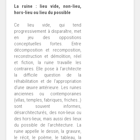
La ruine : lieu vide, non-lieu,
hors-lieu ou lieu du possible
Ce lieu vide, qui tend
progressivement à disparaître, met
en jeu des oppositions
conceptuelles fortes. Entre
décomposition et recomposition,
reconstruction et démolition, réel
et fiction, la ruine travaille les
contraires. Elle pose à l’architecte
la difficile question de la
réhabilitation et de l’appropriation
d’une œuvre antérieure. Les ruines
anciennes ou contemporaines
(villas, temples, fabriques, friches…)
sont souvent informes,
désarchitecturés, des non-lieux ou
des hors-lieux, mais aussi des lieux
du possible de l’architecture. La
ruine appelle le dessin, la gravure,
le récit, le poème, le tableau, la