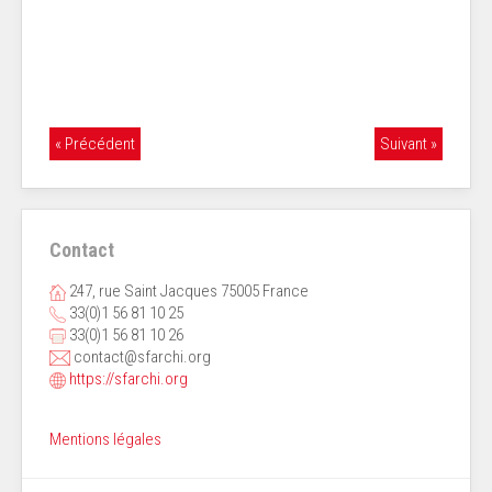
« Précédent
Suivant »
Contact
247, rue Saint Jacques 75005 France
33(0)1 56 81 10 25
33(0)1 56 81 10 26
contact@sfarchi.org
https://sfarchi.org
Mentions légales