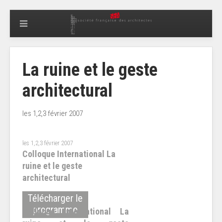
La ruine et le geste
architectural
les 1,2,3 février 2007
les 1,2,3 février 2007
Colloque International La
ruine et le geste
architectural
Télécharger le
programme
Colloque International La