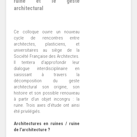
ruine et le geste
architectural
Ce colloque ouvre un nouveau
cycle de rencontres entre
architectes, plasticiens, et
universitaires au siège de la
Société Française des Architectes.
Il tentera d’approfondir leur
dialogue interdisciplinaire en
saisissant à travers la
décomposition du geste
architectural son origine, son
histoire et son possible renouveau
à partir d’un objet incongru : la
ruine. Trois axes d’étude ont ainsi
été privilégiés.
Architectures en ruines / ruine
de l’architecture ?