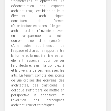
fragmentaires et éphémères. La
déconstruction des espaces
architecturaux, l’exhibition de leurs
éléments architectoniques
constituent des formes
d’architecture en ruines où le geste
architectural se réinvente souvent
en transparence. La ruine
contemporaine est le symptôme
d’une autre appréhension de
l’espace et d’un autre rapport entre
la forme et la matière. Elle est un
élément essentiel pour penser
l’architecture, saisir la complexité
et la diversité de ses liens avec les
arts. En tenant compte des points
de vue croisés des écrivains, des
architectes, des plasticiens, le
colloque s’efforcera de mettre en
perspective la spécificité et
l’évolution des paradigmes
architecturaux et esthétiques.