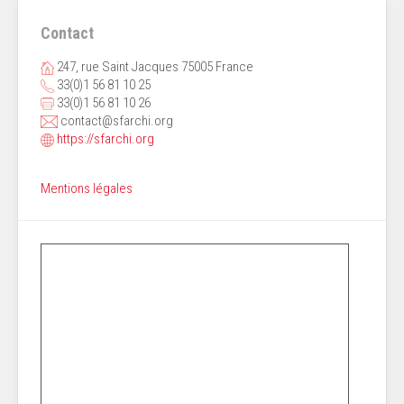
Contact
247, rue Saint Jacques 75005 France
33(0)1 56 81 10 25
33(0)1 56 81 10 26
contact@sfarchi.org
https://sfarchi.org
Mentions légales