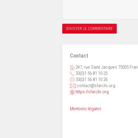
Contact
247, rue Saint Jacques 75005 Fra
33(0)1 56 81 10 25
33(0)1 56 81 10 26
contact@sfarchi.org
https://sfarchi.org
Mentions légales