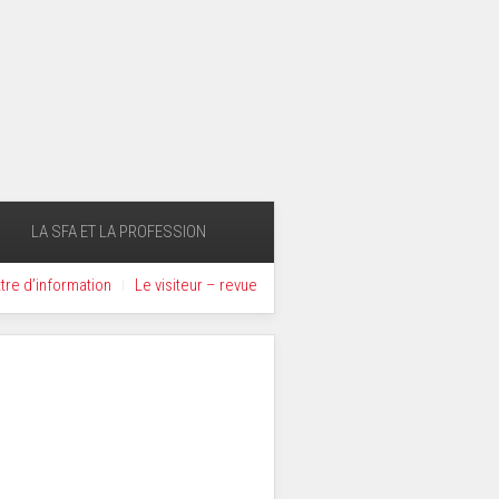
LA SFA ET LA PROFESSION
ttre d’information
Le visiteur – revue