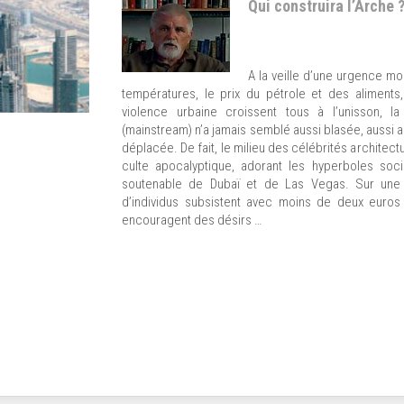
Qui construira l’Arche ? 
A la veille d’une urgence mo
températures, le prix du pétrole et des aliments,
violence urbaine croissent tous à l’unisson, la
(mainstream) n’a jamais semblé aussi blasée, aussi a
déplacée. De fait, le milieu des célébrités architec
culte apocalyptique, adorant les hyperboles soci
soutenable de Dubaï et de Las Vegas. Sur une 
d’individus subsistent avec moins de deux euro
encouragent des désirs …