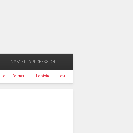
LA SFA ET LA PROFESSION
ttre d’information
Le visiteur – revue