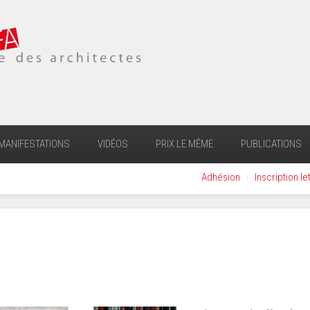
MANIFESTATIONS
VIDÉOS
PRIX LE MÊME
PUBLICATIONS
Adhésion
Inscription le