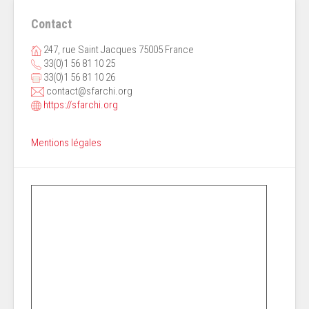
Contact
247, rue Saint Jacques 75005 France
33(0)1 56 81 10 25
33(0)1 56 81 10 26
contact@sfarchi.org
https://sfarchi.org
Mentions légales