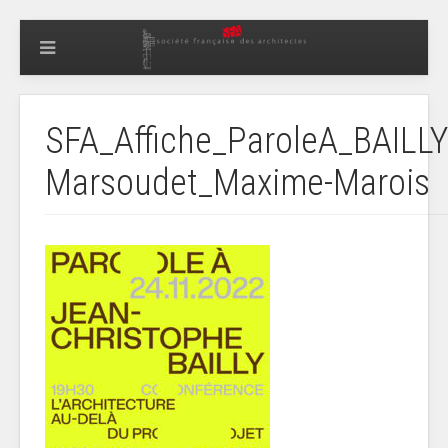
SFA_Affiche_ParoleA_BAIL
Marsoudet_Maxime-Marois