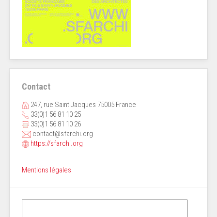
Contact
247, rue Saint Jacques 75005 France
33(0)1 56 81 10 25
33(0)1 56 81 10 26
contact@sfarchi.org
https://sfarchi.org
Mentions légales