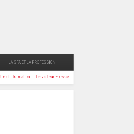
LA SFA ET LA PROFESSION
ttre d’information
Le visiteur – revue