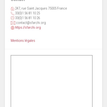
247, rue Saint Jacques 75005 France
33(0)1 56 81 10 25
33(0)1 56 81 10 26
contact@sfarchi.org
https://sfarchi.org
Mentions légales