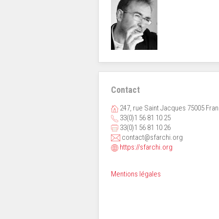
Contact
247, rue Saint Jacques 75005 Fra
33(0)1 56 81 10 25
33(0)1 56 81 10 26
contact@sfarchi.org
https://sfarchi.org
Mentions légales