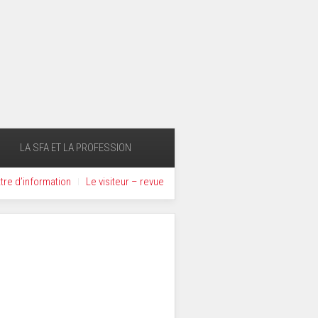
LA SFA ET LA PROFESSION
ttre d’information
Le visiteur – revue