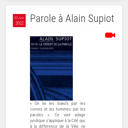
Parole à Alain Supiot
02 Juin
2022
« On lie les bœufs par les
cornes et les hommes par les
paroles ». Ce vieil adage
juridique s’applique à la Cité qui,
à la différence de la Ville, ne